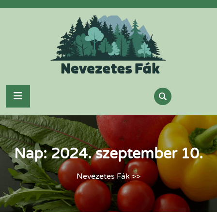
Skip
to
content
Nap:
2024. szeptember 10.
Nevezetes Fák
>>