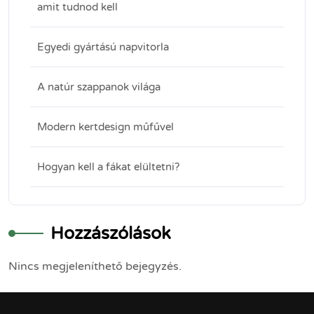
amit tudnod kell
Egyedi gyártású napvitorla
A natúr szappanok világa
Modern kertdesign műfűvel
Hogyan kell a fákat elültetni?
Hozzászólások
Nincs megjeleníthető bejegyzés.