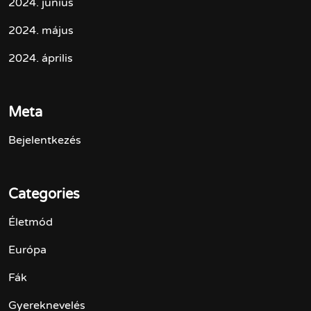
2024. június
2024. május
2024. április
Meta
Bejelentkezés
Categories
Életmód
Európa
Fák
Gyereknevelés