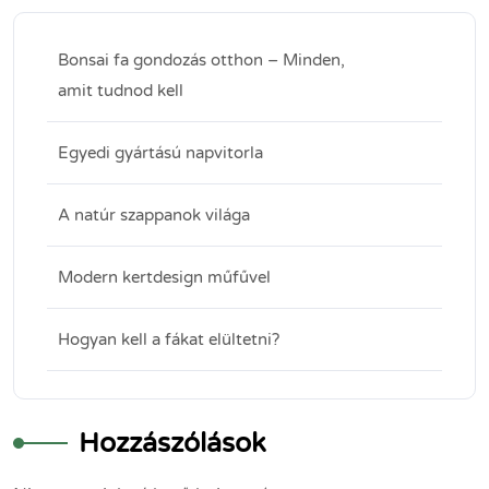
Bonsai fa gondozás otthon – Minden,
amit tudnod kell
Egyedi gyártású napvitorla
A natúr szappanok világa
Modern kertdesign műfűvel
Hogyan kell a fákat elültetni?
Hozzászólások