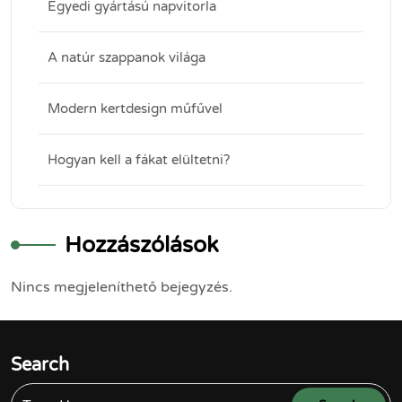
Egyedi gyártású napvitorla
A natúr szappanok világa
Modern kertdesign műfűvel
Hogyan kell a fákat elültetni?
Hozzászólások
Nincs megjeleníthető bejegyzés.
Search